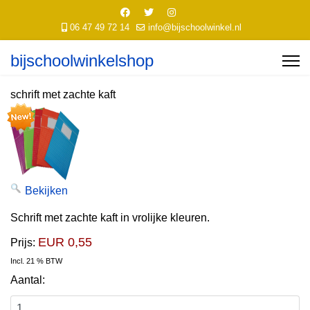
06 47 49 72 14
info@bijschoolwinkel.nl
bijschoolwinkelshop
schrift met zachte kaft
Bekijken
Schrift met zachte kaft in vrolijke kleuren.
EUR 0,55
Prijs:
Incl. 21 % BTW
Aantal: