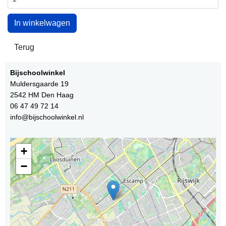
Bijschoolwinkel
Muldersgaarde 19
2542 HM Den Haag
06 47 49 72 14
info@bijschoolwinkel.nl
+
−