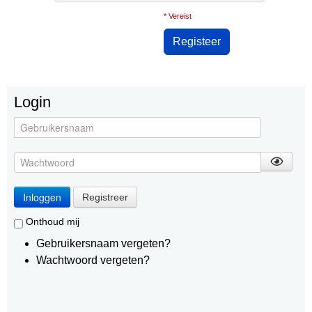
* Vereist
Login
Inloggen
Registreer
Onthoud mij
Gebruikersnaam vergeten?
Wachtwoord vergeten?